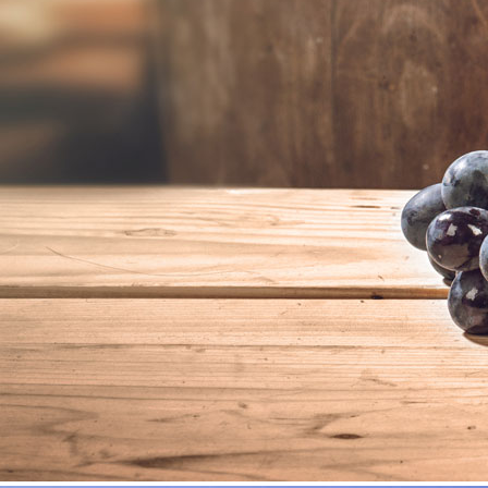
Підтвердіть свій вік
Мені більше 18 років.
Мені менше 18 років.