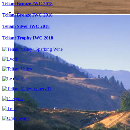
Teliani Bronze IWC 2018
Teliani Bronze IWC 2018
Teliani Silver IWC 2018
Teliani Trophy IWC 2018