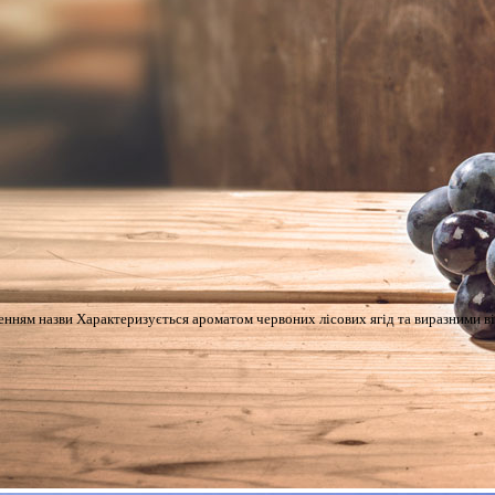
нням назви Характеризується ароматом червоних лісових ягід та виразними від